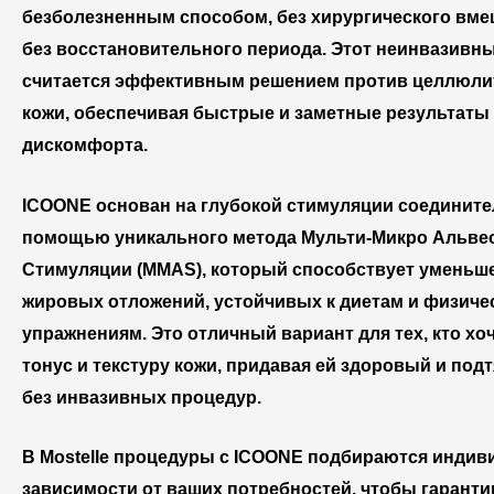
безболезненным способом, без хирургического вме
без восстановительного периода. Этот неинвазивн
считается эффективным решением против целлюли
кожи, обеспечивая быстрые и заметные результаты
дискомфорта.
ICOONE основан на глубокой стимуляции соедините
помощью уникального метода Мульти-Микро Альве
Стимуляции (MMAS), который способствует умень
жировых отложений, устойчивых к диетам и физиче
упражнениям. Это отличный вариант для тех, кто хо
тонус и текстуру кожи, придавая ей здоровый и под
без инвазивных процедур.
В Mostelle процедуры с ICOONE подбираются индив
зависимости от ваших потребностей, чтобы гарант