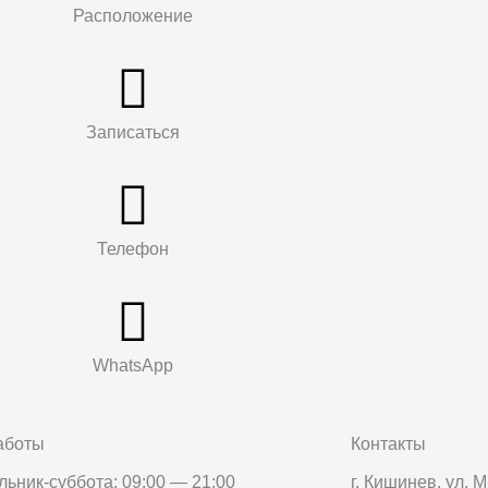
Расположение
Записаться
Телефон
WhatsApp
аботы
Контакты
ьник-суббота: 09:00 — 21:00
г. Кишинев, ул.