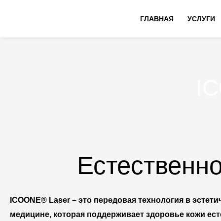
Перейти
ГЛАВНАЯ
УСЛУГИ
к
содержимому
I
Естественн
ICOONE® Laser – это передовая технология в эстети
медицине, которая поддерживает здоровье кожи ес