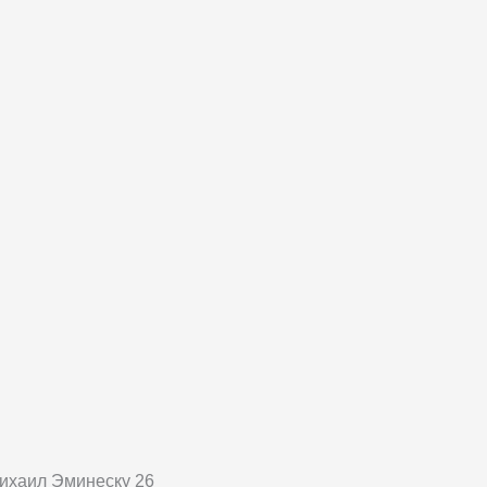
 Михаил Эминеску 26