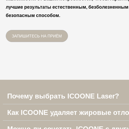
лучшие результаты естественным, безболезненным
безопасным способом.
ЗАПИШИТЕСЬ НА ПРИЁМ
Почему выбрать ICOONE Laser?
Как ICOONE удаляет жировые отл
Можно ли сочетать ICOONE с дру