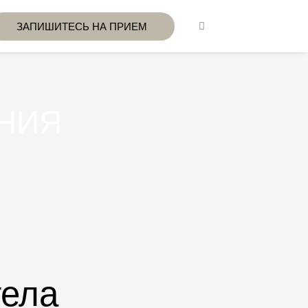
ЗАПИШИТЕСЬ НА ПРИЕМ
НИЯ
тела