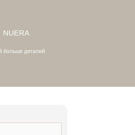
NUERA
й больше деталей