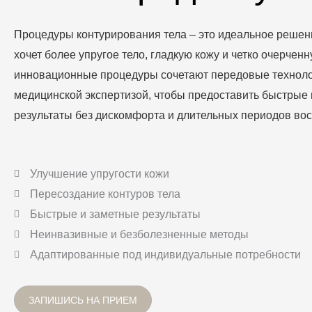
Процедуры контурирования тела – это идеальное решени
хочет более упругое тело, гладкую кожу и четко очерченн
инновационные процедуры сочетают передовые техноло
медицинской экспертизой, чтобы предоставить быстрые
результаты без дискомфорта и длительных периодов во
Улучшение упругости кожи
Пересоздание контуров тела
Быстрые и заметные результаты
Неинвазивные и безболезненные методы
Адаптированные под индивидуальные потребности
ЗАПИШИСЬ НА ПРИЕМ