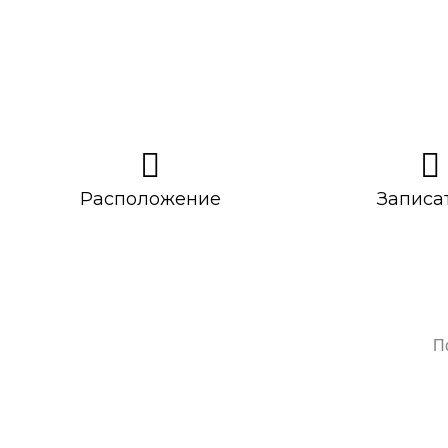
Расположение
Записа
П