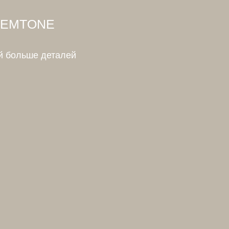
EMTONE
й больше деталей