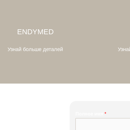
ENDYMED
Узнай больше деталей
Узна
Полное имя
*