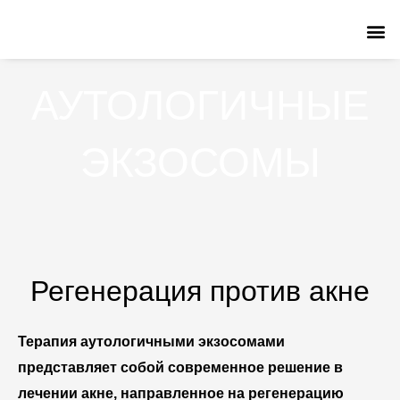
Перейти
к
содержимому
АУТОЛОГИЧНЫЕ
ЭКЗОСОМЫ
Регенерация против акне
Терапия аутологичными экзосомами
представляет собой современное решение в
лечении акне, направленное на регенерацию