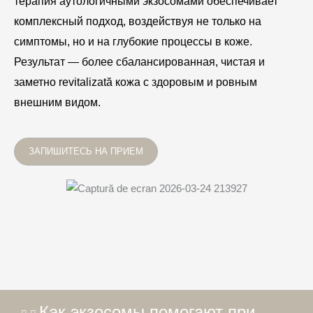
терапия аутологичными экзосомами обеспечивает
комплексный подход, воздействуя не только на
симптомы, но и на глубокие процессы в коже.
Результат — более сбалансированная, чистая и
заметно revitalizată кожа с здоровым и ровным
внешним видом.
ЗАПИШИТЕСЬ НА ПРИЕМ
Как экзосомы помогают при