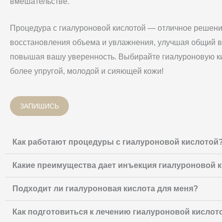
вмешательстве.
Процедура с гиалуроновой кислотой — отличное решени
восстановления объема и увлажнения, улучшая общий в
повышая вашу уверенность. Выбирайте гиалуроновую к
более упругой, молодой и сияющей кожи!
ЗАПИШИСЬ
Как работают процедуры с гиалуроновой кислотой
Какие преимущества дает инъекция гиалуроновой 
Подходит ли гиалуроновая кислота для меня?
Как подготовиться к лечению гиалуроновой кислот