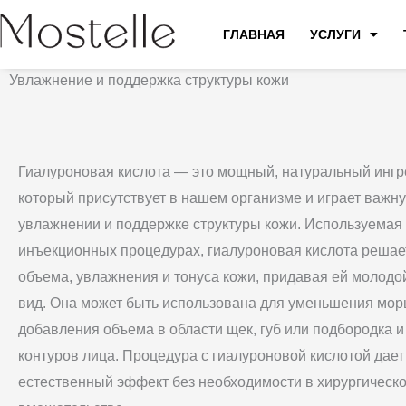
Перейти
ГЛАВНАЯ
УСЛУГИ
к
ГИАЛУРОНОВАЯ КИСЛОТА
содержимому
Увлажнение и поддержка структуры кожи
Гиалуроновая кислота — это мощный, натуральный ингр
который присутствует в нашем организме и играет важну
увлажнении и поддержке структуры кожи. Используемая
инъекционных процедурах, гиалуроновая кислота реша
объема, увлажнения и тонуса кожи, придавая ей молодой
вид. Она может быть использована для уменьшения мор
добавления объема в области щек, губ или подбородка 
контуров лица. Процедура с гиалуроновой кислотой дае
естественный эффект без необходимости в хирургическ