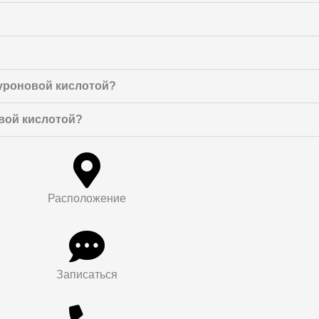
луроновой кислотой?
вой кислотой?
Расположение
Записаться