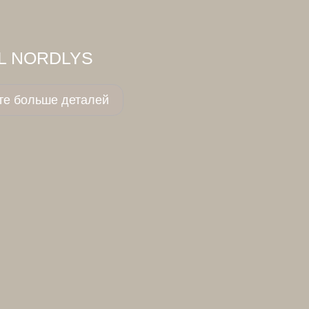
PL NORDLYS
те больше деталей