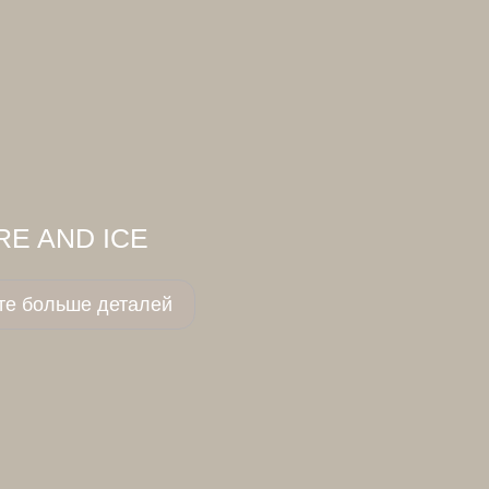
RE AND ICE
те больше деталей