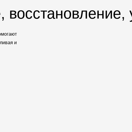
 восстановление, 
омогают
ливая и