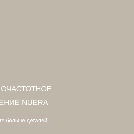
ИОЧАСТОТНОЕ
ЕНИЕ NUERA
те больше деталей