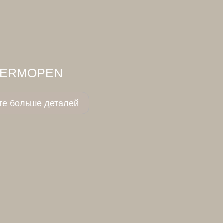
ERMOPEN
те больше деталей