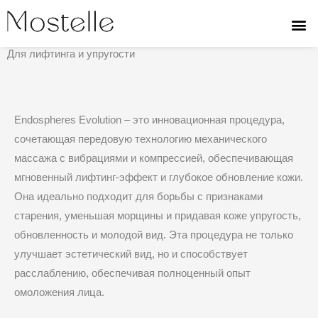
Перейти
к
ENDOSPHERES EVOLUTION
содержимому
Для лифтинга и упругости
Endospheres Evolution – это инновационная процедура,
сочетающая передовую технологию механического
массажа с вибрациями и компрессией, обеспечивающая
мгновенный лифтинг-эффект и глубокое обновление кожи.
Она идеально подходит для борьбы с признаками
старения, уменьшая морщины и придавая коже упругость,
обновленность и молодой вид. Эта процедура не только
улучшает эстетический вид, но и способствует
расслаблению, обеспечивая полноценный опыт
омоложения лица.