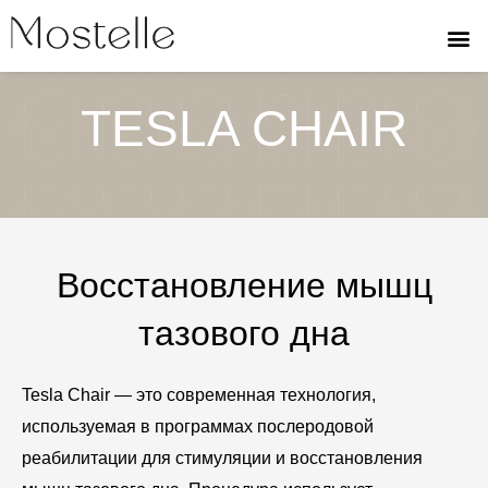
Перейти
к
содержимому
TESLA CHAIR
Восстановление мышц
тазового дна
Tesla Chair — это современная технология,
используемая в программах послеродовой
реабилитации для стимуляции и восстановления