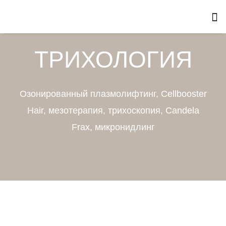
Перейти
к
содержимому
ТРИХОЛОГИЯ
Озонированный плазмолифтинг, Cellbooster
Hair, мезотерапия, трихоскопия, Candela
Frax, микронидлинг