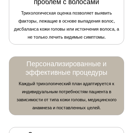
проблем с волосами
Трихологическая оценка позволяет выявить
факторы, лежащие в основе выпадения волос,
дисбаланса кожи головы или истончения волоса, а
не только лечить видимые симптомы.
Персонализированные и
эффективные процедуры
Каждый трихологический план адаптируется к
индивидуальным потребностям пациента в
зависимости от типа кожи головы, медицинского
анамнеза и поставленных целей.