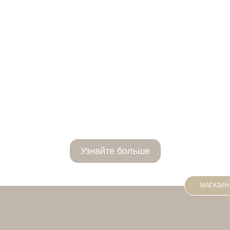
Mикронидлинг
Узнайте больше
МАГАЗИН