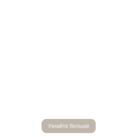
Озонированный
плазмолифтинг
Узнайте больше