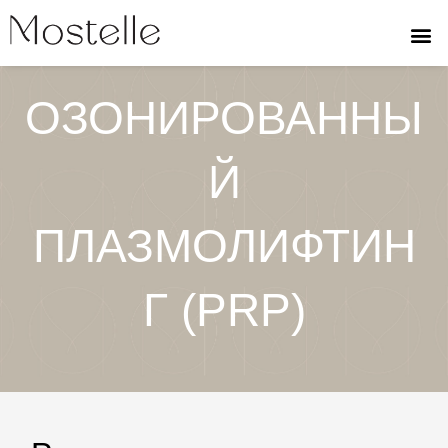
Перейти
к
содержимому
ОЗОНИРОВАННЫ
Й
ПЛАЗМОЛИФТИН
Г (PRP)