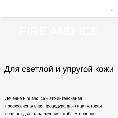
Перейти
к
содержимому
FIRE AND ICE
Для светлой и упругой кожи
Лечение Fire and Ice – это интенсивная
профессиональная процедура для лица, которая
сочетает два этапа лечения, чтобы мгновенно