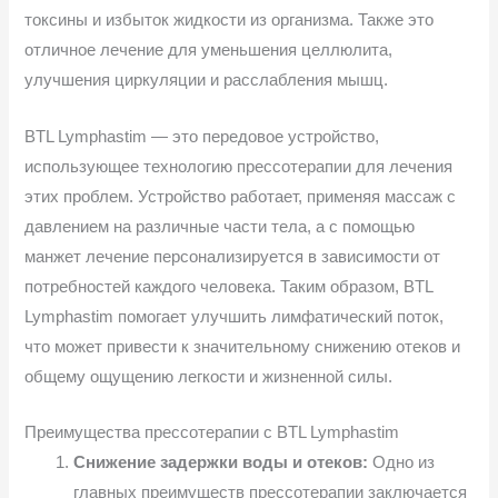
токсины и избыток жидкости из организма. Также это
отличное лечение для уменьшения целлюлита,
улучшения циркуляции и расслабления мышц.
BTL Lymphastim — это передовое устройство,
использующее технологию прессотерапии для лечения
этих проблем. Устройство работает, применяя массаж с
давлением на различные части тела, а с помощью
манжет лечение персонализируется в зависимости от
потребностей каждого человека. Таким образом, BTL
Lymphastim помогает улучшить лимфатический поток,
что может привести к значительному снижению отеков и
общему ощущению легкости и жизненной силы.
Преимущества прессотерапии с BTL Lymphastim
Снижение задержки воды и отеков:
Одно из
главных преимуществ прессотерапии заключается