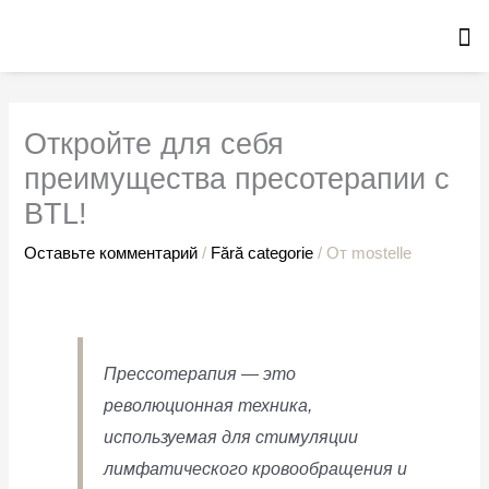
Перейти
к
содержимому
Откройте для себя
преимущества пресотерапии с
BTL!
Оставьте комментарий
/
Fără categorie
/ От
mostelle
Прессотерапия — это
революционная техника,
используемая для стимуляции
лимфатического кровообращения и