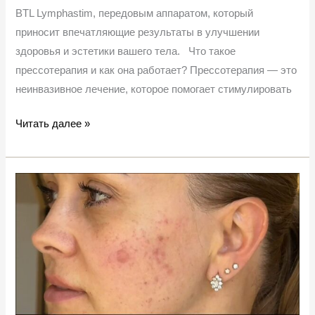
BTL Lymphastim, передовым аппаратом, который
приносит впечатляющие результаты в улучшении
здоровья и эстетики вашего тела. Что такое
прессотерапия и как она работает? Прессотерапия — это
неинвазивное лечение, которое помогает стимулировать
Читать далее »
Процедуры,
которые
уменьшают
пигментные
пятна!