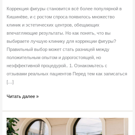
Коррекция фигуры становится всё более популярной в
Кишинёве, и с ростом спроса появилось множество
клиник и эстетических центров, обещающих
впечатляющие результаты. Но как понять, что вы
выбираете лучшую клинику для коррекции фигуры?
Правильный выбор может стать разницей между
положительным опытом и дорогостоящей, но
неэффективной процедурой.. 1. Ознакомьтесь с
отзывами реальных пациентов Перед тем как записаться
[…]
Читать далее »
Как
выбрать