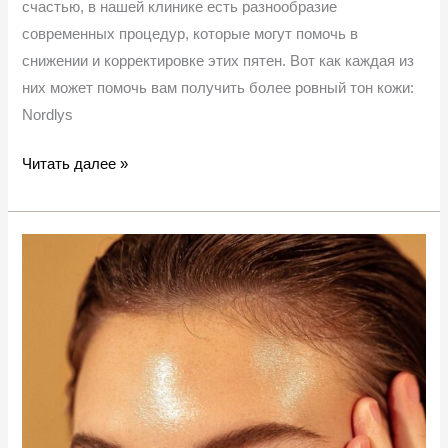
счастью, в нашей клинике есть разнообразие
современных процедур, которые могут помочь в
снижении и корректировке этих пятен. Вот как каждая из
них может помочь вам получить более ровный тон кожи:
Nordlys
Читать далее »
Почему
появляются
пигментные
пятна?
Причины
и
решения.