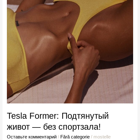
спортзала!
Tesla Former: Подтянутый
живот — без спортзала!
Оставьте комментарий
/
Fără categorie
/
mostelle