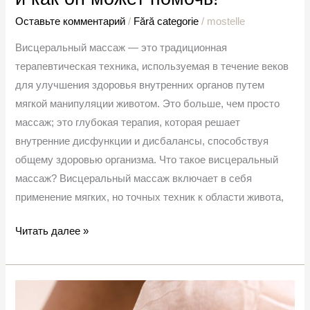
Оставьте комментарий
/
Fără categorie
/
mostelle
Висцеральный массаж — это традиционная
терапевтическая техника, используемая в течение веков
для улучшения здоровья внутренних органов путем
мягкой манипуляции животом. Это больше, чем просто
массаж; это глубокая терапия, которая решает
внутренние дисфункции и дисбалансы, способствуя
общему здоровью организма. Что такое висцеральный
массаж? Висцеральный массаж включает в себя
применение мягких, но точных техник к области живота,
Читать далее »
Послеродовая
реабилитация