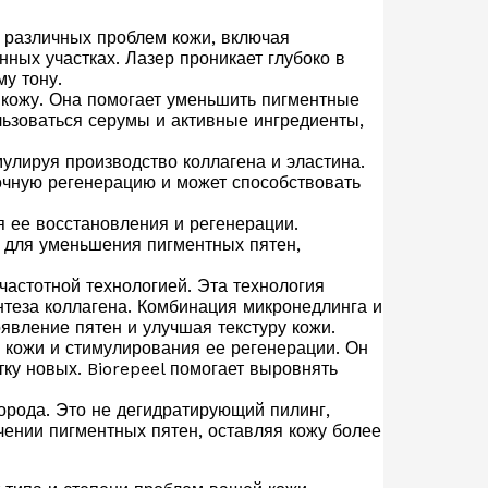
 различных проблем кожи, включая
ых участках. Лазер проникает глубоко в
у тону.
 кожу. Она помогает уменьшить пигментные
льзоваться серумы и активные ингредиенты,
улируя производство коллагена и эластина.
точную регенерацию и может способствовать
я ее восстановления и регенерации.
а для уменьшения пигментных пятен,
астотной технологией. Эта технология
нтеза коллагена. Комбинация микронедлинга и
явление пятен и улучшая текстуру кожи.
 кожи и стимулирования ее регенерации. Он
тку новых. Biorepeel помогает выровнять
орода. Это не дегидратирующий пилинг,
чении пигментных пятен, оставляя кожу более