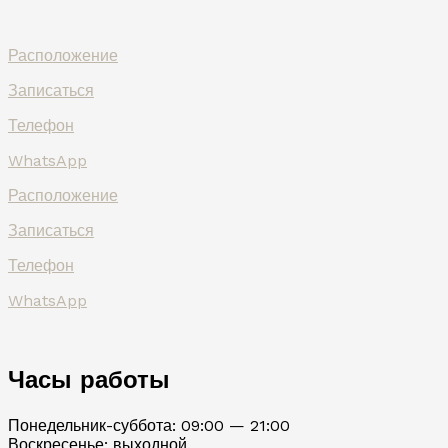
Расположение
Записаться
Телефон
WhatsApp
Расположение
Записаться
Телефон
WhatsApp
Часы работы
Понедельник-суббота: 09:00 — 21:00
Воскресенье: выходной