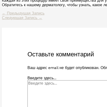
Каждая из этих процедур имеет свои преимущества для у
Обратитесь к нашему дерматологу, чтобы узнать, какое л
←
Предыдущая Запись
Следующая Запись
→
Оставьте комментарий
Ваш адрес email не будет опубликован.
Обя
Введите здесь...