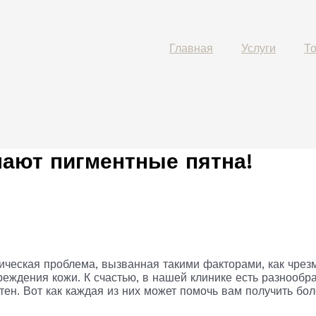
Главная
Услуги
Т
ают пигментные пятна!
ическая проблема, вызванная такими факторами, как чрез
реждения кожи. К счастью, в нашей клинике есть разнообр
тен. Вот как каждая из них может помочь вам получить бо