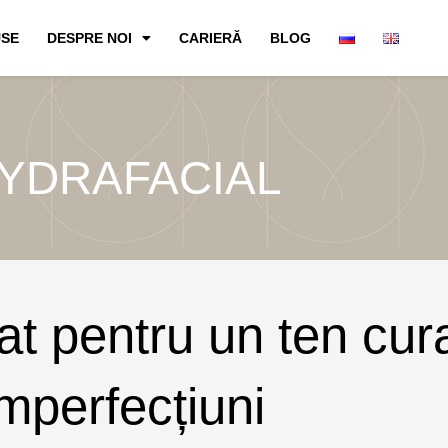
SE
DESPRE NOI
CARIERĂ
BLOG
YDRAFACIAL
 pentru un ten curat
imperfecțiuni