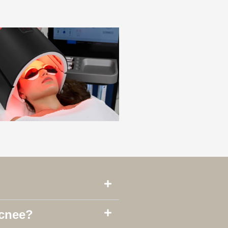
acnee?