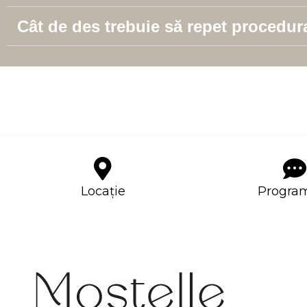
Cât de des trebuie să repet procedur
Locație
Progra