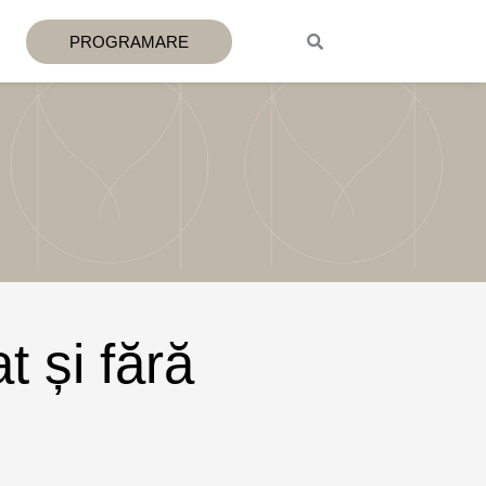
PROGRAMARE
 și fără