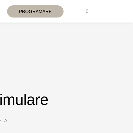
PROGRAMARE
timulare