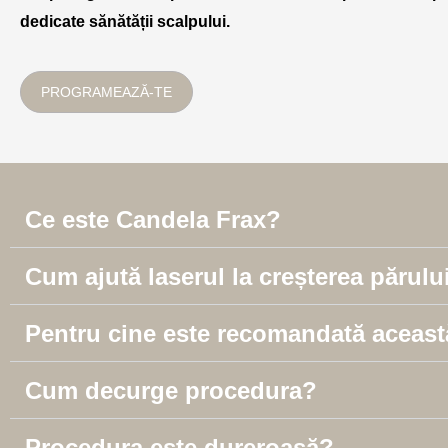
dedicate sănătății scalpului.
PROGRAMEAZĂ-TE
Ce este Candela Frax?
Cum ajută laserul la creșterea părulu
Pentru cine este recomandată aceas
Cum decurge procedura?
Procedura este dureroasă?