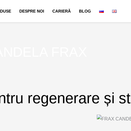
DUSE
DESPRE NOI
CARIERĂ
BLOG
ANDELA FRAX
ntru regenerare și s