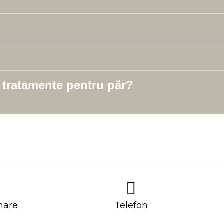
 tratamente pentru păr?
mare
Telefon