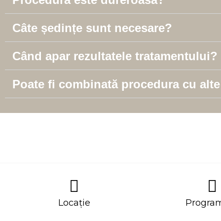
Câte ședințe sunt necesare?
Când apar rezultatele tratamentului?
Poate fi combinată procedura cu alte
Locație
Progra