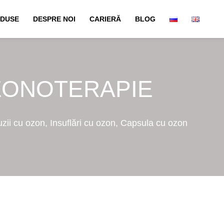
DUSE
DESPRE NOI
CARIERĂ
BLOG
ONOTERAPIE
ii cu ozon, Insuflări cu ozon, Capsula cu ozon