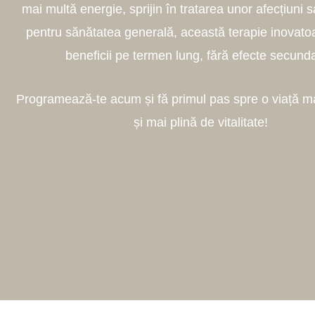
mai multă energie, sprijin în tratarea unor afecțiuni 
pentru sănătatea generală, această terapie inovatoar
beneficii pe termen lung, fără efecte secund
Programează-te acum și fă primul pas spre o viață m
și mai plină de vitalitate!