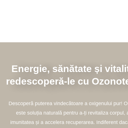
Energie, sănătate și vitali
redescoperă-le cu Ozonote
Descoperă puterea vindecătoare a oxigenului pur! 
este soluția naturală pentru a-ți revitaliza corpul, 
imunitatea și a accelera recuperarea. Indiferent dacă