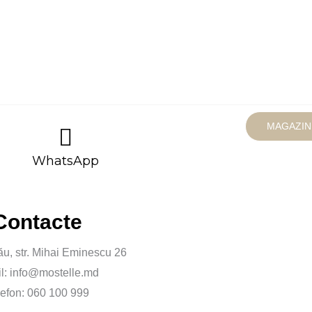
MAGAZIN
WhatsApp
Contacte
ău, str. Mihai Eminescu 26
l: info@mostelle.md
lefon: 060 100 999