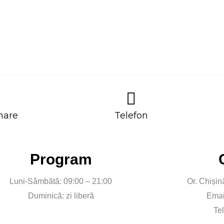
mare
Telefon
Program
Luni-Sâmbătă: 09:00 – 21:00
Or. Chișin
Duminică: zi liberă
Emai
Te