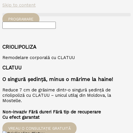
Skip to content
PROGRAMARE
CRIOLIPOLIZA
Remodelare corporală
cu CLATUU
CLATUU
O singură ședință,
minus o mărime la haine!
Reduce 7 cm de grăsime dintr-o singură ședință de
criolipoliză cu CLATUU – unicul utilaj din Moldova, la
Mostelle.
Non-invaziv
Fără dureri
Fără tip de recuperare
Cu efect garantat
VREAU O CONSULTAȚIE GRATUITĂ