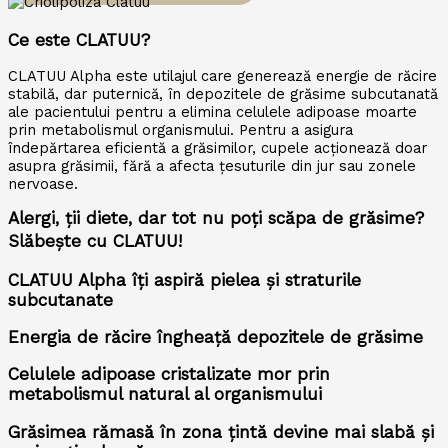
Ce este CLATUU?
CLATUU Alpha este utilajul care generează energie de răcire
stabilă, dar puternică, în depozitele de grăsime subcutanată
ale pacientului pentru a elimina celulele adipoase moarte
prin metabolismul organismului. Pentru a asigura
îndepărtarea eficientă a grăsimilor, cupele acționează doar
asupra grăsimii, fără a afecta țesuturile din jur sau zonele
nervoase.
Alergi, ții diete, dar tot nu poți scăpa de grăsime?
Slăbește cu CLATUU!
CLATUU Alpha îți aspiră pielea și straturile
subcutanate
Energia de răcire îngheață depozitele de grăsime
Celulele adipoase cristalizate mor prin
metabolismul natural al organismului
Grăsimea rămasă în zona țintă devine mai slabă și