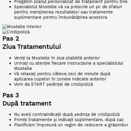
Pregătim planul personalizat de tratament pentru tine
Specialistul Mostelle vă va prescrie un șir de sfaturi
pentru menținerea rezultatelor sau tratamente
suplimentare pentru îmbunătățirea acestora
Pas 2
Ziua Tratamentului
Veniți la Mostelle în ziua stabilită anterior
Urmați cu atenție fiecare instrucțiune a specialistului
Mostelle
Vă relaxați pentru câteva zeci de minute după
aplicarea cupelor în zonele indicate anterior
Vom da START ședinței de criolipoliză
Pas 3
După tratament
Nu aveți contraindicații după ședința de criolipoliză
Primiți tratamente și indicații suplimentare, după caz
Planificăm împreună un regim de reducere a grăsimilor