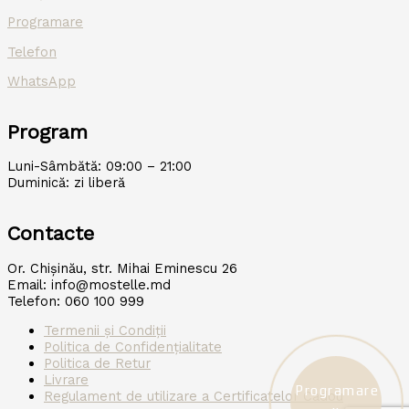
Programare
Telefon
WhatsApp
Program
Luni-Sâmbătă: 09:00 – 21:00
Duminică: zi liberă
Contacte
Or. Chișinău, str. Mihai Eminescu 26
Email: info@mostelle.md
Telefon: 060 100 999
Termenii și Condiții
Politica de Confidențialitate
Politica de Retur
Livrare
Programare
Regulament de utilizare a Certificatelor Cadou