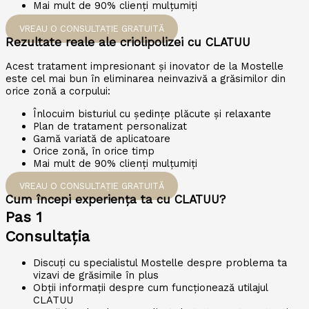
Mai mult de 90% clienți mulțumiți
VREAU O CONSULTAȚIE GRATUITĂ
Rezultate reale ale criolipolizei cu CLATUU
Acest tratament impresionant și inovator de la Mostelle
este cel mai bun în eliminarea neinvazivă a grăsimilor din
orice zonă a corpului:
Înlocuim bisturiul cu ședințe plăcute și relaxante
Plan de tratament personalizat
Gamă variată de aplicatoare
Orice zonă, în orice timp
Mai mult de 90% clienți mulțumiți
VREAU O CONSULTAȚIE GRATUITĂ
Cum începi experiența ta cu CLATUU?
Pas 1
Consultația
Discuți cu specialistul Mostelle despre problema ta
vizavi de grăsimile în plus
Obții informații despre cum funcționează utilajul
CLATUU