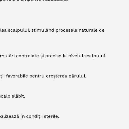
elea scalpului, stimulând procesele naturale de
lări controlate și precise la nivelul scalpului.
ții favorabile pentru creșterea părului.
calp slăbit.
lizează în condiții sterile.