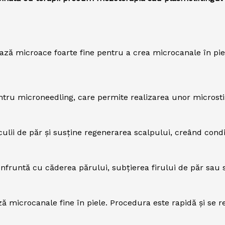
ează microace foarte fine pentru a crea microcanale în pi
ru microneedling, care permite realizarea unor microstimu
ulii de păr și susține regenerarea scalpului, creând condi
fruntă cu căderea părului, subțierea firului de păr sau s
 microcanale fine în piele. Procedura este rapidă și se rea