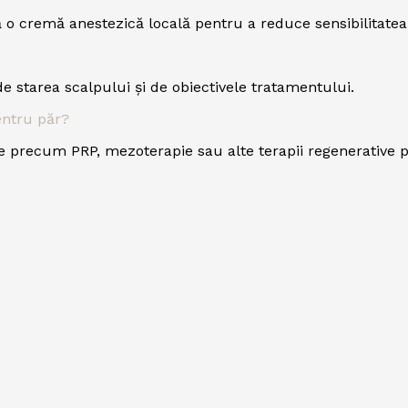
ă o cremă anestezică locală pentru a reduce sensibilitatea
de starea scalpului și de obiectivele tratamentului.
entru păr?
 precum PRP, mezoterapie sau alte terapii regenerative p