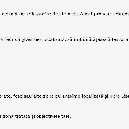
netra straturile profunde ale pielii. Acest proces stimule
reducă grăsimea localizată, să îmbunătățească textura piel
ațe, fese sau alte zone cu grăsime localizată și piele lăs
zona tratată și obiectivele tale.