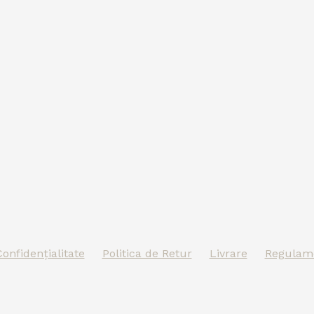
Confidențialitate
Politica de Retur
Livrare
Regulame