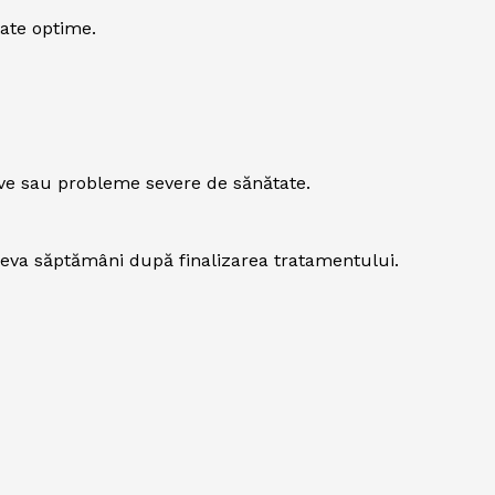
tate optime.
ive sau probleme severe de sănătate.
âteva săptămâni după finalizarea tratamentului.