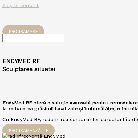
Skip to content
PROGRAMARE
ENDYMED RF
Sculptarea siluetei
EndyMed RF oferă o soluție avansată pentru remodelarea 
la reducerea grăsimii localizate și îmbunătățește fermitat
Cu EndyMed RF, redefinirea contururilor corpului tău devi
PROGRAMEAZĂ-TE