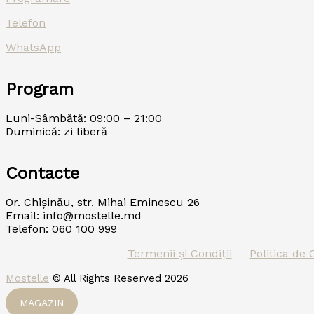
Telefon
WhatsApp
Program
Luni-Sâmbătă: 09:00 – 21:00
Duminică: zi liberă
Contacte
Or. Chișinău, str. Mihai Eminescu 26
Email: info@mostelle.md
Telefon: 060 100 999
Termenii și Condiții
Politica de 
Mostelle
© All Rights Reserved 2026
MAGAZIN