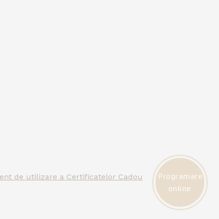
nt de utilizare a Certificatelor Cadou
Programare
online