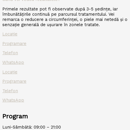
Primele rezultate pot fi observate după 3-5 ședințe, iar
îmbunătățirile continuă pe parcursul tratamentului. Vei
remarca o reducere a circumferinței, o piele mai netedă și o
senzație generală de ușurare în zonele tratate.
Locație
Programare
Telefon
WhatsApp
Locație
Programare
Telefon
WhatsApp
Program
Luni-Sâmbătă: 09:00 – 21:00